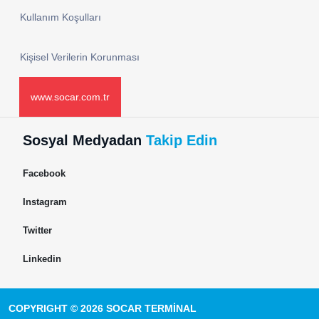
Kullanım Koşulları
Kişisel Verilerin Korunması
www.socar.com.tr
Sosyal Medyadan
Takip Edin
Facebook
Instagram
Twitter
Linkedin
COPYRIGHT © 2026 SOCAR TERMİNAL